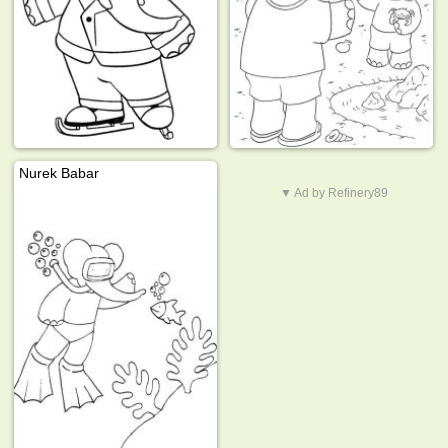
Nurek Babar
▼ Ad by Refinery89