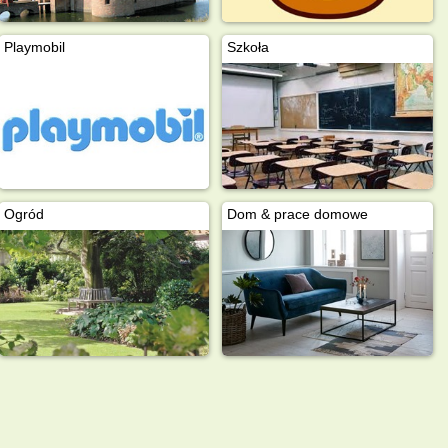
Playmobil
Szkoła
Ogród
Dom & prace domowe