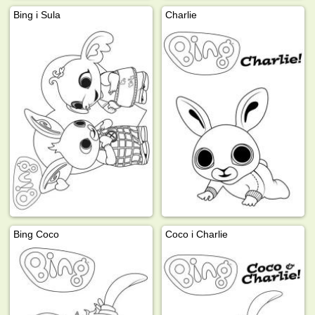
Bing i Sula
Charlie
Bing Coco
Coco i Charlie