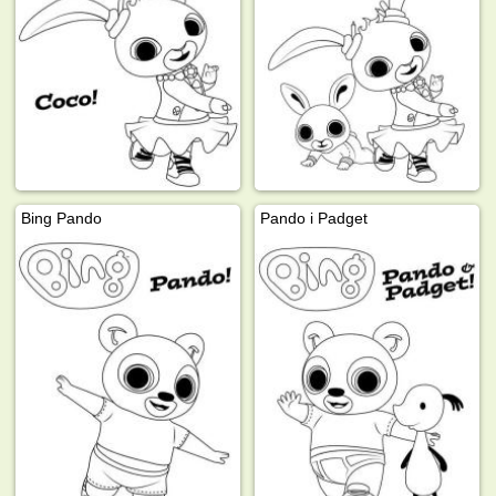
Bing Pando
Pando i Padget