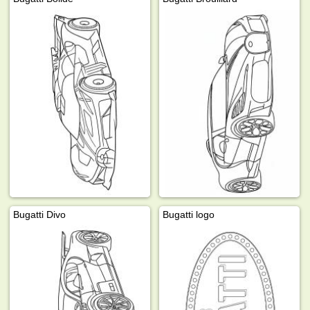
Bugatti Divo
Bugatti logo