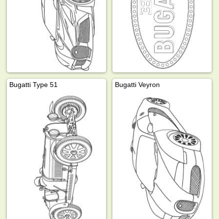
Bugatti Type 51
Bugatti Veyron