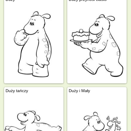
Duży tańczy
Duży i Mały