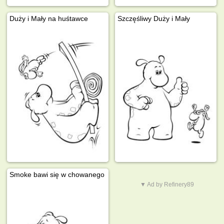
Duży i Mały na huśtawce
Szczęśliwy Duży i Mały
Smoke bawi się w chowanego
▼ Ad by Refinery89