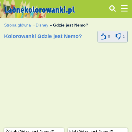
Strona główna
»
Disney
»
Gdzie jest Nemo?
Kolorowanki Gdzie jest Nemo?
5
2
Żółtek (Gdzie jest Nemo?)
Idol (Gdzie jest Nemo?)