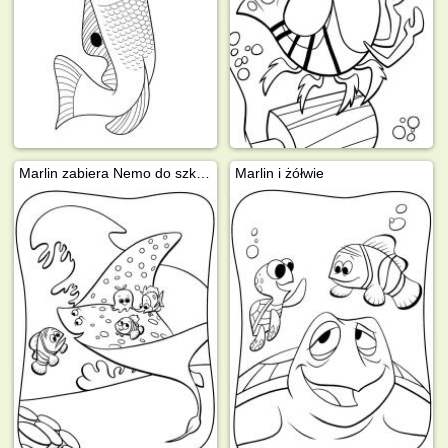
Marlin zabiera Nemo do szkoły
Marlin i żółwie