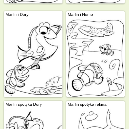
Marlin i Dory
Marlin i Nemo
Marlin spotyka Dory
Marlin spotyka rekina