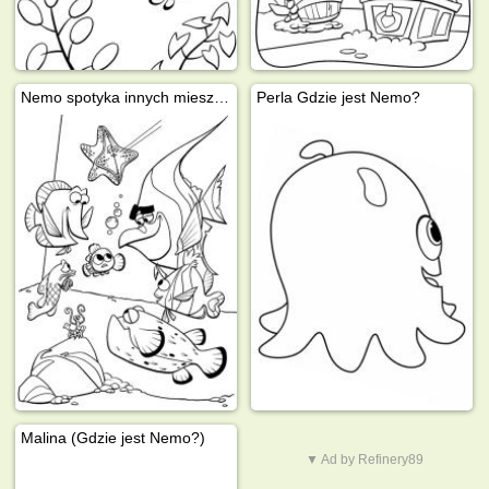
Nemo spotyka innych mieszkańców
Perla Gdzie jest Nemo?
Malina (Gdzie jest Nemo?)
▼ Ad by Refinery89