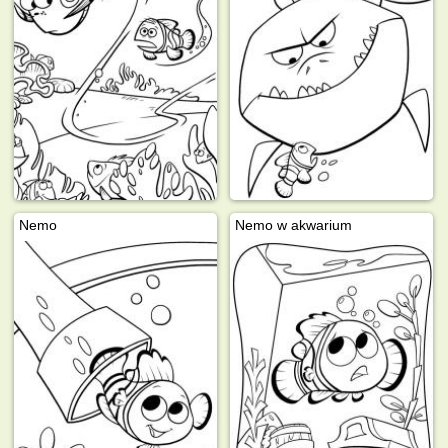
Nemo
Nemo w akwarium