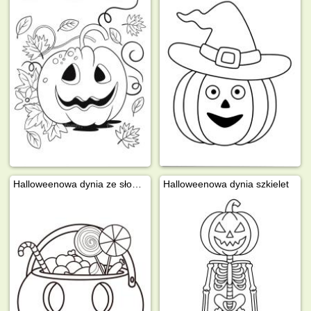
Halloweenowa dynia ze słodyczami
Halloweenowa dynia szkielet