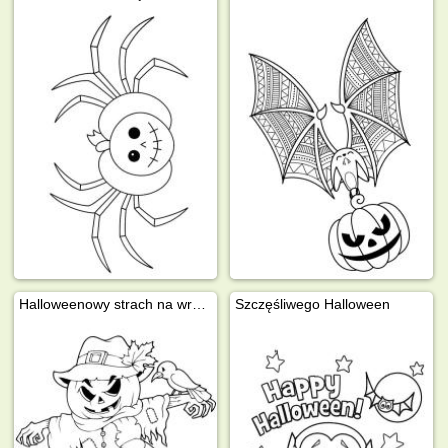
Halloweenowy strach na wróble
Szczęśliwego Halloween