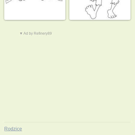
▼ Ad by Refinery89
Rodzice