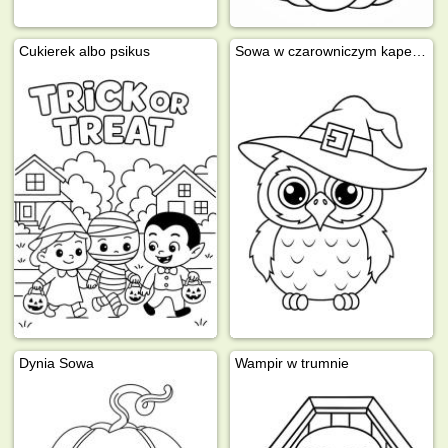
Cukierek albo psikus
Sowa w czarowniczym kapeluszu
Dynia Sowa
Wampir w trumnie