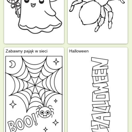
Zabawny pająk w sieci
Halloween