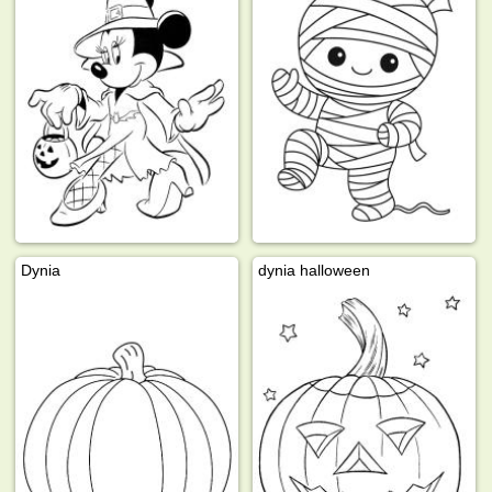
Dynia
dynia halloween