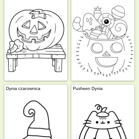
Dynia czarownica
Pusheen Dynia