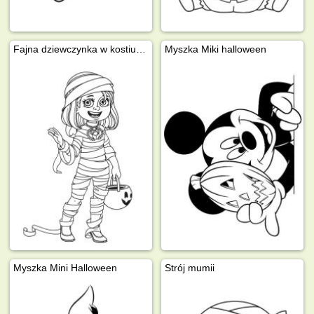
Fajna dziewczynka w kostiumie mumii z dynią
Myszka Miki halloween
Myszka Mini Halloween
Strój mumii