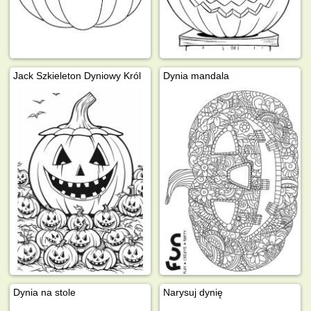
Jack Szkieleton Dyniowy Król
Dynia mandala
Dynia na stole
Narysuj dynię