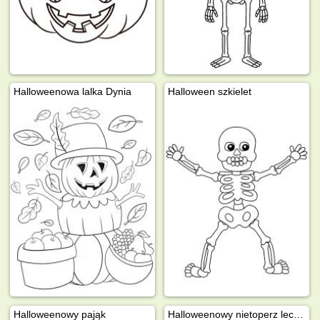
Halloweenowa lalka Dynia
Halloween szkielet
Halloweenowy pająk
Halloweenowy nietoperz leci z dynią