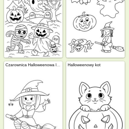
Czarownica Halloweenowa leci na miotle
Halloweenowy kot