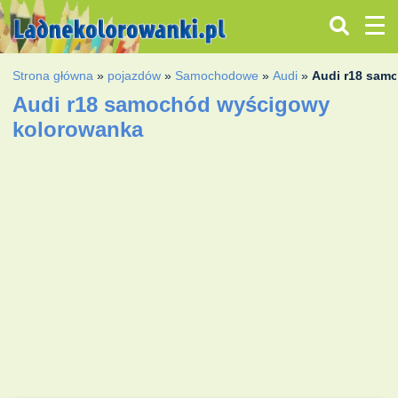
Strona główna
»
pojazdów
»
Samochodowe
»
Audi
»
Audi r18 sam
Audi r18 samochód wyścigowy
kolorowanka