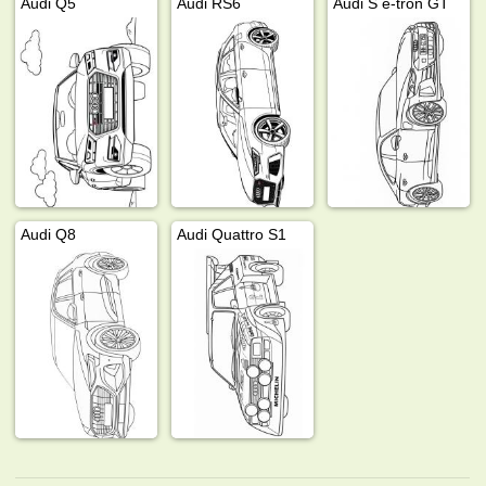
Audi Q5
Audi RS6
Audi S e-tron GT
Audi Q8
Audi Quattro S1