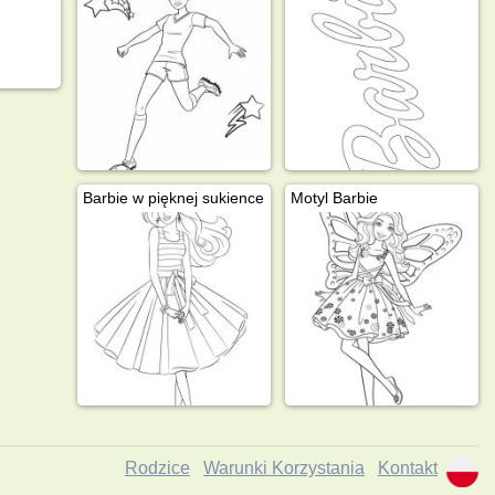
Barbie w pięknej sukience
Motyl Barbie
Rodzice
Warunki Korzystania
Kontakt