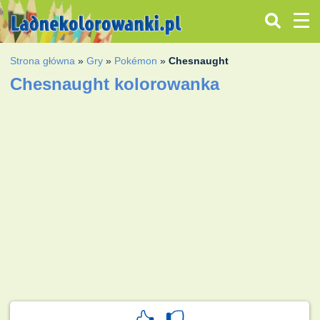
Strona główna
»
Gry
»
Pokémon
»
Chesnaught
Chesnaught kolorowanka