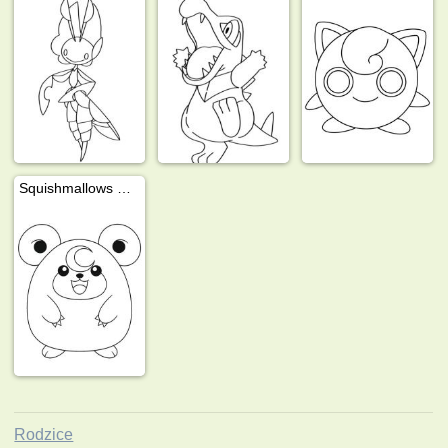
Squishmallows Pokémon
Rodzice