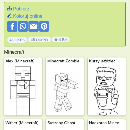
Pobierz
Koloruj online
48
4.5
43 LIKES
OCENY
/5
Minecraft
Alex (Minecraft)
Minecraft Zombie
Kurzy jeździec
Wither (Minecraft)
Suszony Ghast Minecraft
Nadzorca Minecraft