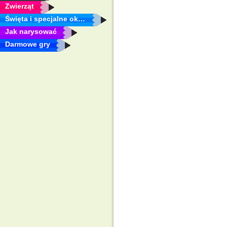
Zwierząt
Święta i specjalne okazje
Jak narysować
Darmowe gry