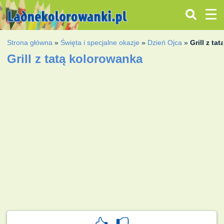
Strona główna
»
Święta i specjalne okazje
»
Dzień Ojca
»
Grill z tat
Grill z tatą kolorowanka