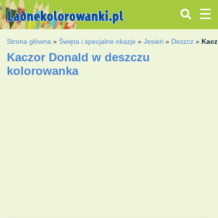
Strona główna
»
Święta i specjalne okazje
»
Jesień
»
Deszcz
»
Kacz
Kaczor Donald w deszczu
kolorowanka