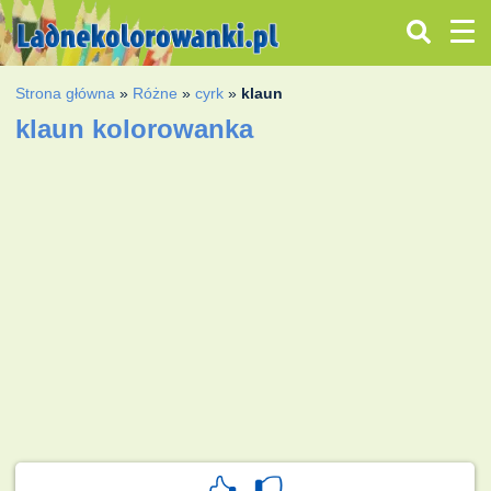
Strona główna
»
Różne
»
cyrk
»
klaun
klaun kolorowanka