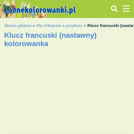
Strona główna
»
Dla chłopców
»
przybory
»
Klucz francuski (nast
Klucz francuski (nastawny)
kolorowanka