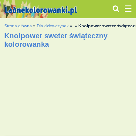
Strona główna
»
Dla dziewczynek
»
»
Knolpower sweter świątecz
Knolpower sweter świąteczny
kolorowanka