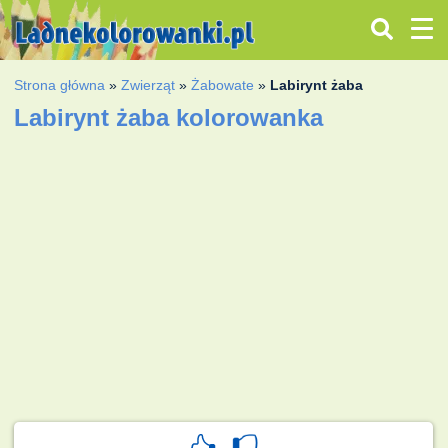
Strona główna
»
Zwierząt
»
Żabowate
»
Labirynt żaba
Labirynt żaba kolorowanka