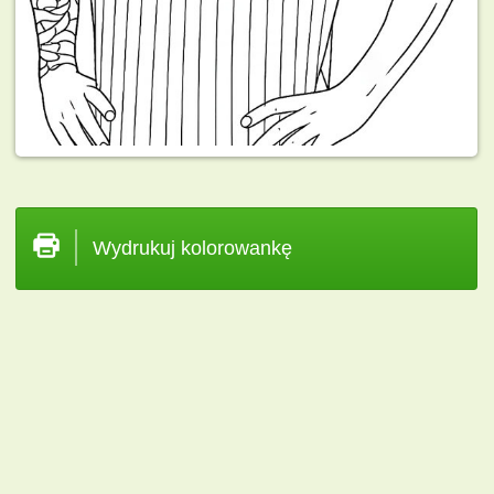
Wydrukuj kolorowankę