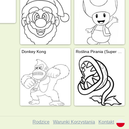
Donkey Kong
Roślina Pirania (Super Mario Bros)
Rodzice
Warunki Korzystania
Kontakt