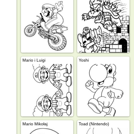
Mario i Luigi
Yoshi
Mario Mikołaj
Toad (Nintendo)