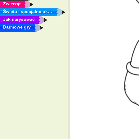
Zwierząt
Święta i specjalne okazje
Jak narysować
Darmowe gry