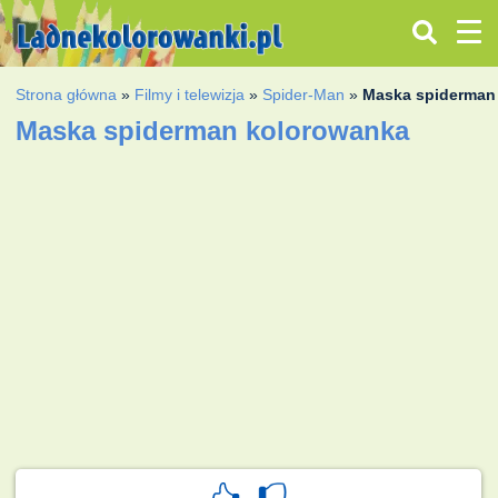
Strona główna
»
Filmy i telewizja
»
Spider-Man
»
Maska spiderman
Maska spiderman kolorowanka