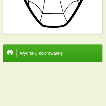
Wydrukuj kolorowankę