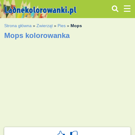
Strona główna
»
Zwierząt
»
Pies
»
Mops
Mops kolorowanka