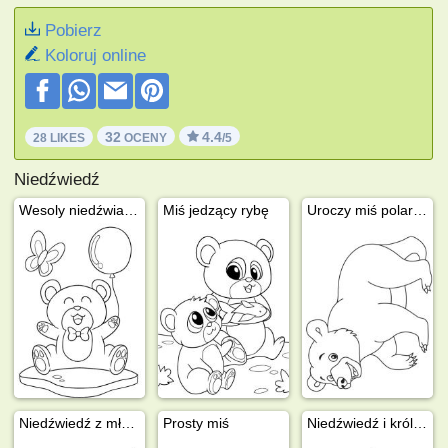
Pobierz
Koloruj online
32
4.4
28 LIKES
OCENY
/5
Niedźwiedź
Wesoly niedźwiadek
Miś jedzący rybę
Uroczy miś polarny
Niedźwiedź z młodymi
Prosty miś
Niedźwiedź i królik na ringu bokserskim