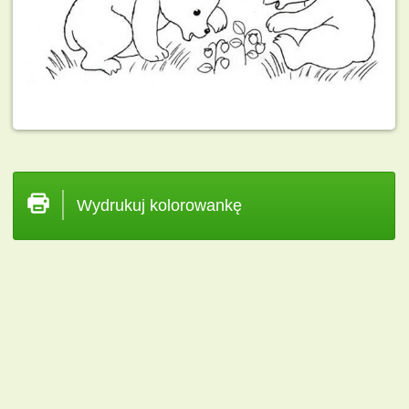
Wydrukuj kolorowankę