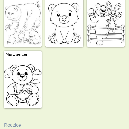
Miś z sercem
Rodzice