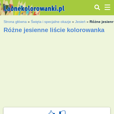
Strona główna
»
Święta i specjalne okazje
»
Jesień
»
Różne jesienn
Różne jesienne liście kolorowanka