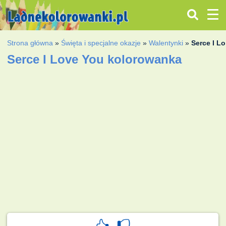
Strona główna
»
Święta i specjalne okazje
»
Walentynki
»
Serce I L
Serce I Love You kolorowanka