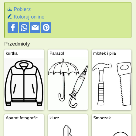
Pobierz
Koloruj online
Przedmioty
kurtka
Parasol
młotek i piła
Aparat fotograficzny
klucz
Smoczek