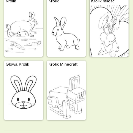
Królik
Królik
Królik miłość
Głowa Królik
Królik Minecraft