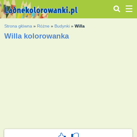
Strona główna
»
Różne
»
Budynki
»
Willa
Willa kolorowanka