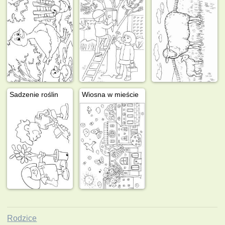
Sadzenie roślin
Wiosna w mieście
Rodzice