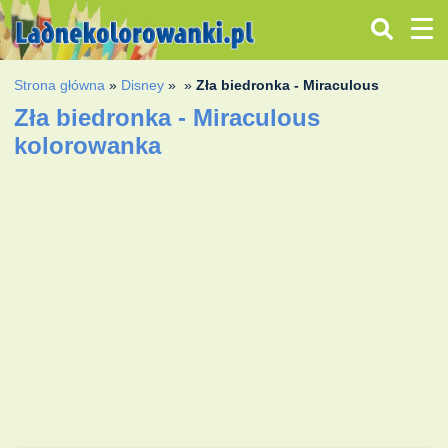
Strona główna
»
Disney
»
»
Zła biedronka - Miraculous
Zła biedronka - Miraculous
kolorowanka