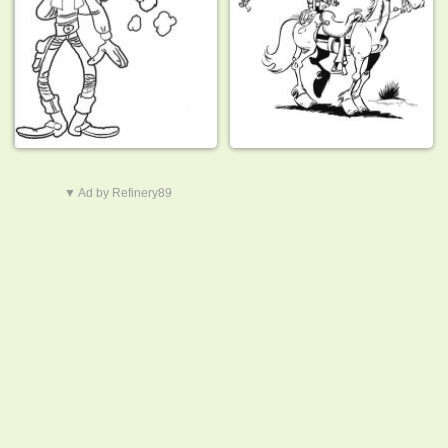
▼ Ad by Refinery89