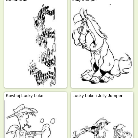
Kowboj Lucky Luke
Lucky Luke i Jolly Jumper