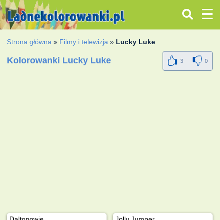
Strona główna
»
Filmy i telewizja
»
Lucky Luke
Kolorowanki Lucky Luke
3
0
Daltonowie
Jolly Jumper