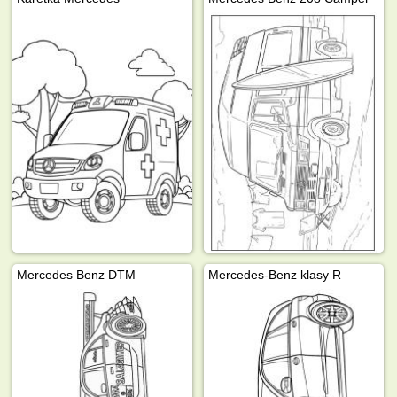
Mercedes Benz DTM
Mercedes-Benz klasy R