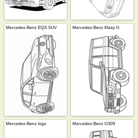
Mercedes-Benz EQS SUV
Mercedes-Benz Klasy G
Mercedes-Benz logo
Mercedes-Benz O309