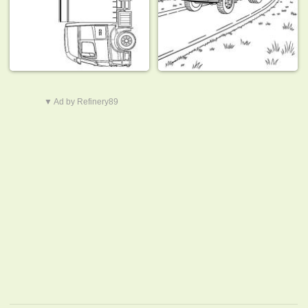
▼ Ad by Refinery89