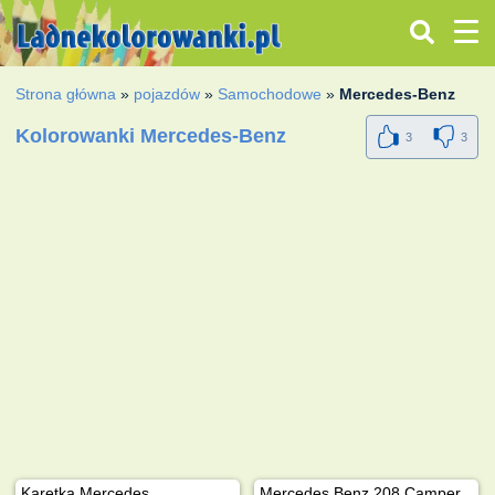
Strona główna
»
pojazdów
»
Samochodowe
»
Mercedes-Benz
Kolorowanki Mercedes-Benz
3
3
Karetka Mercedes
Mercedes Benz 208 Camper