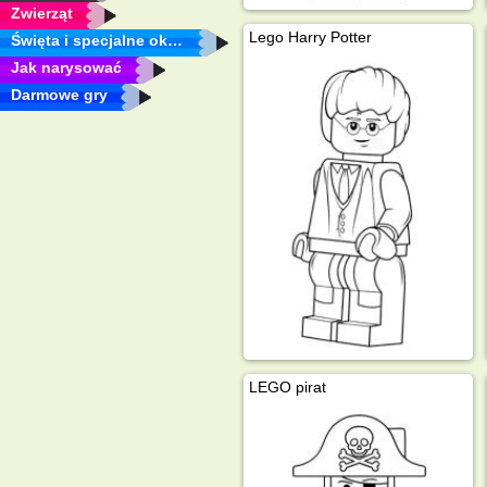
Zwierząt
Lego Harry Potter
Święta i specjalne okazje
Jak narysować
Darmowe gry
LEGO pirat