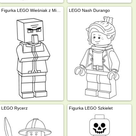
Figurka LEGO Wieśniak z Minecrafta
LEGO Nash Durango
LEGO Rycerz
Figurka LEGO Szkielet