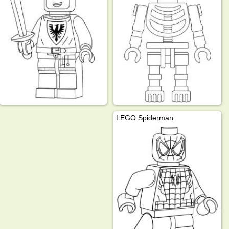
LEGO Spiderman