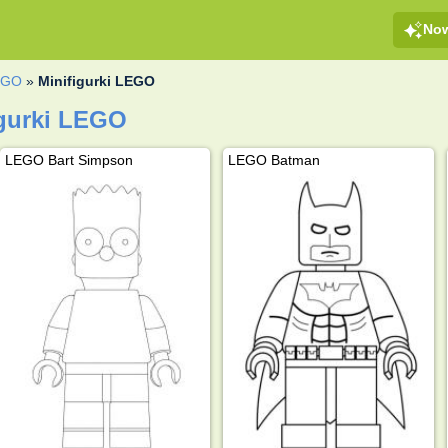
No
EGO
»
Minifigurki LEGO
igurki LEGO
LEGO Bart Simpson
LEGO Batman