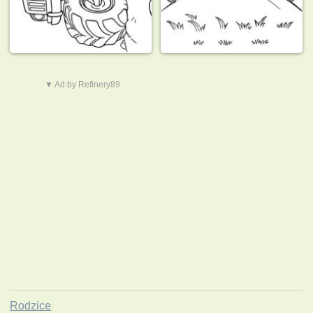
▼ Ad by Refinery89
Rodzice