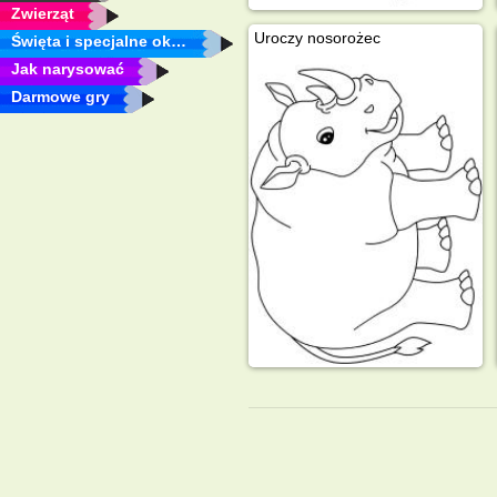
Zwierząt
Uroczy nosorożec
Święta i specjalne okazje
Jak narysować
Darmowe gry