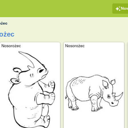
No
ożec
ożec
Nosorożec
Nosorożec