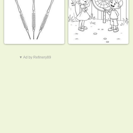
▼ Ad by Refinery89