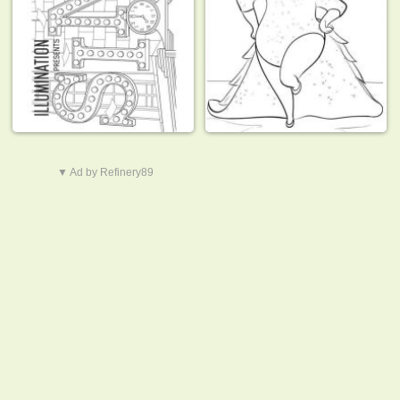
▼ Ad by Refinery89