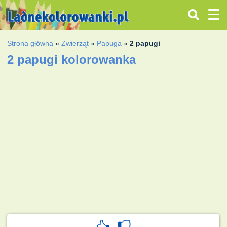
Strona główna
»
Zwierząt
»
Papuga
»
2 papugi
2 papugi kolorowanka