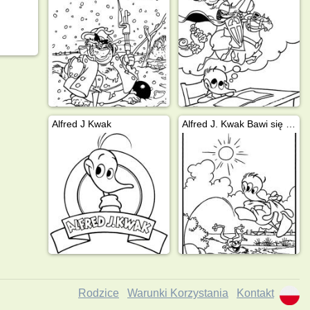
Alfred J Kwak
Alfred J. Kwak Bawi się z kaczką
Rodzice
Warunki Korzystania
Kontakt