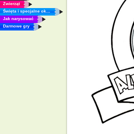
Zwierząt
Święta i specjalne okazje
Jak narysować
Darmowe gry