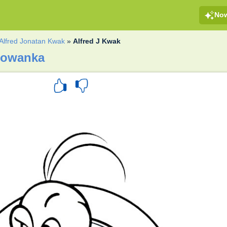
No
Alfred Jonatan Kwak
»
Alfred J Kwak
orowanka