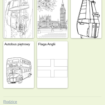
Autobus piętrowy
Flaga Anglii
Rodzice