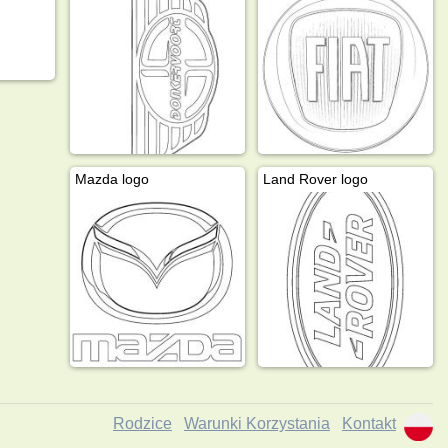
Mazda logo
Land Rover logo
Rodzice
Warunki Korzystania
Kontakt