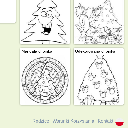
Mandala choinka
Udekorowana choinka
Rodzice
Warunki Korzystania
Kontakt