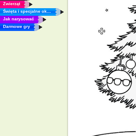
Zwierząt
Święta i specjalne okazje
Jak narysować
Darmowe gry