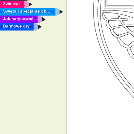
Zwierząt
Święta i specjalne okazje
Jak narysować
Darmowe gry