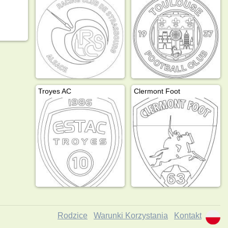
Troyes AC
Clermont Foot
Rodzice
Warunki Korzystania
Kontakt