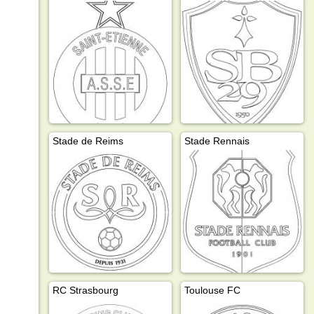
Stade de Reims
Stade Rennais
RC Strasbourg
Toulouse FC