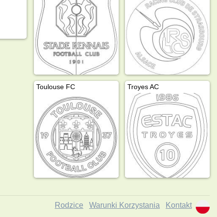
Toulouse FC
Troyes AC
Rodzice
Warunki Korzystania
Kontakt