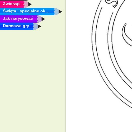
Zwierząt
Święta i specjalne okazje
Jak narysować
Darmowe gry