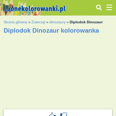
Strona główna
»
Zwierząt
»
dinozaury
»
Diplodok Dinozaur
Diplodok Dinozaur kolorowanka