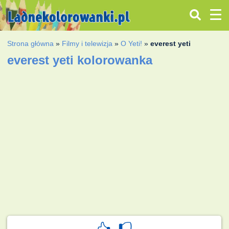
Strona główna
»
Filmy i telewizja
»
O Yeti!
»
everest yeti
everest yeti kolorowanka