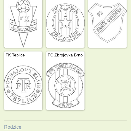
FK Teplice
FC Zbrojovka Brno
Rodzice