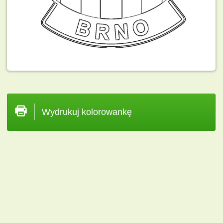
Wydrukuj kolorowankę