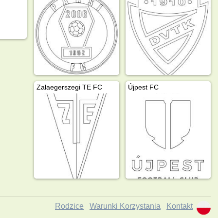
Zalaegerszegi TE FC
Újpest FC
Rodzice
Warunki Korzystania
Kontakt