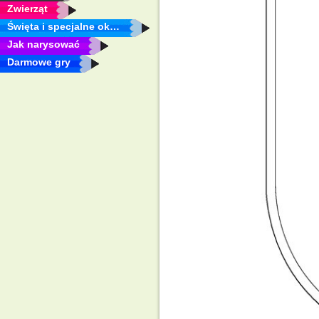
Zwierząt
Święta i specjalne okazje
Jak narysować
Darmowe gry