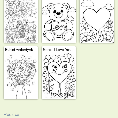
Bukiet walentynkowy
Serce I Love You
Rodzice