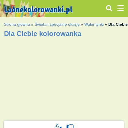
Strona główna
»
Święta i specjalne okazje
»
Walentynki
»
Dla Ciebi
Dla Ciebie kolorowanka