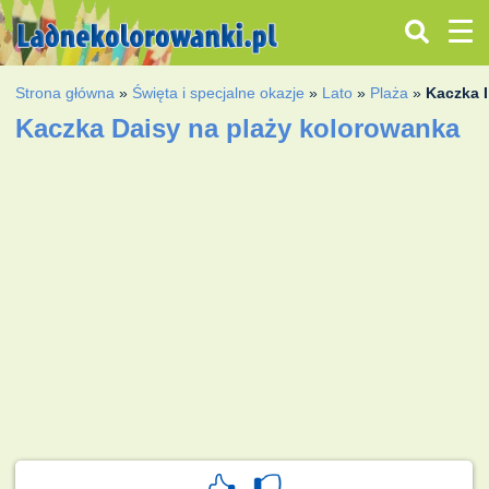
Strona główna
»
Święta i specjalne okazje
»
Lato
»
Plaża
»
Kaczka 
Kaczka Daisy na plaży kolorowanka