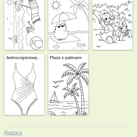
Jednoczęściowy kostium kąpielowy
Plaża z palmami
Rodzice